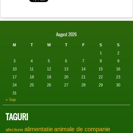
August 2026
M
T
W
T
F
S
S
1
2
3
4
5
6
7
8
9
10
11
12
13
14
15
16
17
18
19
20
21
22
23
24
25
26
27
28
29
30
31
« Sep
TAGURI
alimentatie
animale de companie
afectiune