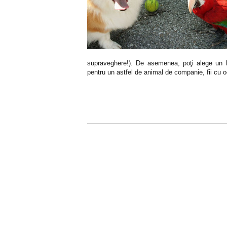
supraveghere!). De asemenea, poţi alege un 
pentru un astfel de animal de companie, fii cu o