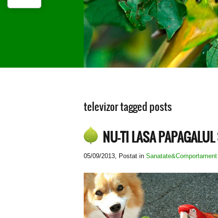
televizor tagged posts
NU-TI LASA PAPAGALUL
05/09/2013
, Postat in
Sanatate&Comportament