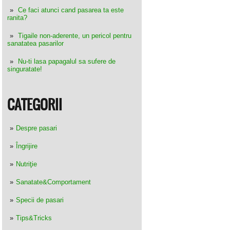
Ce faci atunci cand pasarea ta este
ranita?
Tigaile non-aderente, un pericol pentru
sanatatea pasarilor
Nu-ti lasa papagalul sa sufere de
singuratate!
CATEGORII
Despre pasari
Îngrijire
Nutriţie
Sanatate&Comportament
Specii de pasari
Tips&Tricks