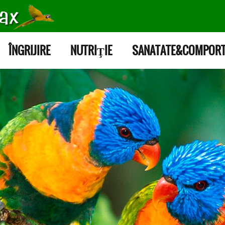
ÎNGRIJIRE
NUTRIŢIE
SANATATE&COMPOR