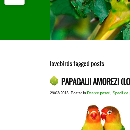
lovebirds tagged posts
PAPAGALII AMOREZI (L
29/03/2013
, Postat in
Despre pasari
,
Specii de 