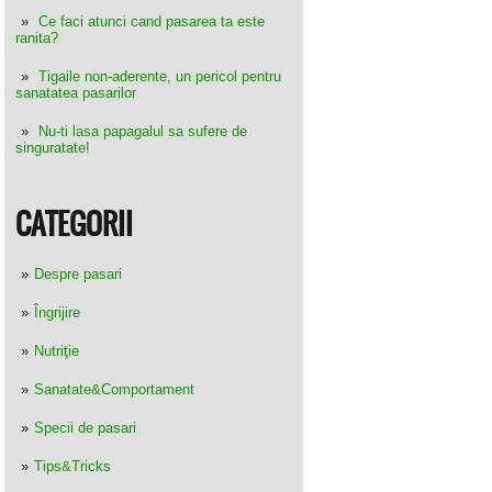
Ce faci atunci cand pasarea ta este
ranita?
Tigaile non-aderente, un pericol pentru
sanatatea pasarilor
Nu-ti lasa papagalul sa sufere de
singuratate!
CATEGORII
Despre pasari
Îngrijire
Nutriţie
Sanatate&Comportament
Specii de pasari
Tips&Tricks