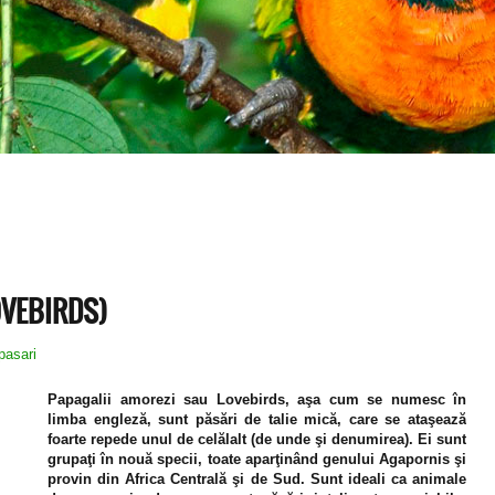
OVEBIRDS)
pasari
Papagalii amorezi sau Lovebirds, aşa cum se numesc în
limba engleză, sunt păsări de talie mică, care se ataşează
foarte repede unul de celălalt (de unde şi denumirea). Ei sunt
grupaţi în nouă specii, toate aparţinând genului Agapornis şi
provin din Africa Centrală şi de Sud. Sunt ideali ca animale