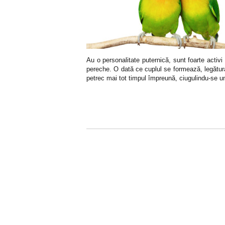
Au o personalitate puternică, sunt foarte activ
pereche. O dată ce cuplul se formează, legătura
petrec mai tot timpul împreună, ciugulindu-se unu