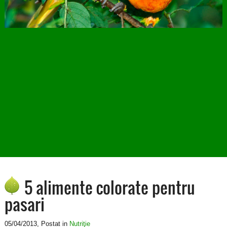
5 alimente colorate pentru
pasari
05/04/2013
, Postat in
Nutriţie