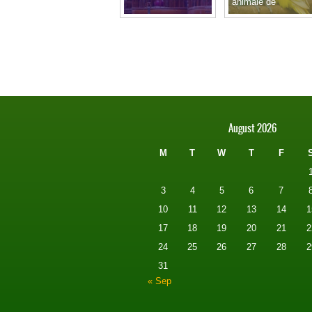
animale de
companie excelent
August 2026
M
T
W
T
F
3
4
5
6
7
10
11
12
13
14
1
17
18
19
20
21
2
24
25
26
27
28
2
31
« Sep