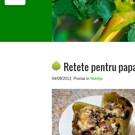
Retete pentru papa
04/09/2013
, Postat in
Nutriţie