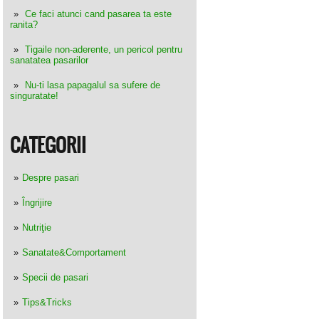
Ce faci atunci cand pasarea ta este
ranita?
Tigaile non-aderente, un pericol pentru
sanatatea pasarilor
Nu-ti lasa papagalul sa sufere de
singuratate!
CATEGORII
Despre pasari
Îngrijire
Nutriţie
Sanatate&Comportament
Specii de pasari
Tips&Tricks